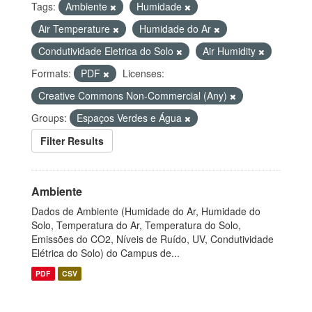
Tags:
Ambiente
Humidade
Air Temperature
Humidade do Ar
Condutividade Eletrica do Solo
Air Humidity
Formats:
PDF
Licenses:
Creative Commons Non-Commercial (Any)
Groups:
Espaços Verdes e Água
Filter Results
Ambiente
Dados de Ambiente (Humidade do Ar, Humidade do
Solo, Temperatura do Ar, Temperatura do Solo,
Emissões do CO2, Níveis de Ruído, UV, Condutividade
Elétrica do Solo) do Campus de...
PDF
CSV