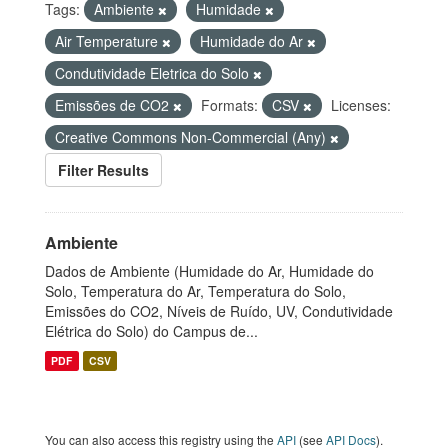
Tags:
Ambiente
Humidade
Air Temperature
Humidade do Ar
Condutividade Eletrica do Solo
Emissões de CO2
Formats:
CSV
Licenses:
Creative Commons Non-Commercial (Any)
Filter Results
Ambiente
Dados de Ambiente (Humidade do Ar, Humidade do
Solo, Temperatura do Ar, Temperatura do Solo,
Emissões do CO2, Níveis de Ruído, UV, Condutividade
Elétrica do Solo) do Campus de...
PDF
CSV
You can also access this registry using the
API
(see
API Docs
).