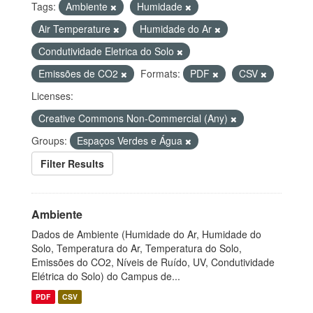
Tags:
Ambiente
Humidade
Air Temperature
Humidade do Ar
Condutividade Eletrica do Solo
Emissões de CO2
Formats:
PDF
CSV
Licenses:
Creative Commons Non-Commercial (Any)
Groups:
Espaços Verdes e Água
Filter Results
Ambiente
Dados de Ambiente (Humidade do Ar, Humidade do
Solo, Temperatura do Ar, Temperatura do Solo,
Emissões do CO2, Níveis de Ruído, UV, Condutividade
Elétrica do Solo) do Campus de...
PDF
CSV