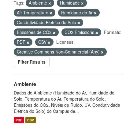
Tags:
Ambiente
Humidade
Air Temperature
Humidade do Ar
Condutividade Eletrica do Solo
Emissões de CO2
CO2 Emissions
Formats:
PDF
CSV
Licenses:
Creative Commons Non-Commercial (Any)
Filter Results
Ambiente
Dados de Ambiente (Humidade do Ar, Humidade do
Solo, Temperatura do Ar, Temperatura do Solo,
Emissões do CO2, Níveis de Ruído, UV, Condutividade
Elétrica do Solo) do Campus de...
PDF
CSV