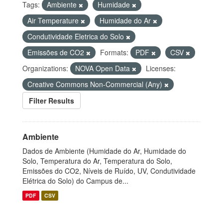
Tags:
Ambiente
Humidade
Air Temperature
Humidade do Ar
Condutividade Eletrica do Solo
Emissões de CO2
Formats:
PDF
CSV
Organizations:
NOVA Open Data
Licenses:
Creative Commons Non-Commercial (Any)
Filter Results
Ambiente
Dados de Ambiente (Humidade do Ar, Humidade do
Solo, Temperatura do Ar, Temperatura do Solo,
Emissões do CO2, Níveis de Ruído, UV, Condutividade
Elétrica do Solo) do Campus de...
PDF
CSV