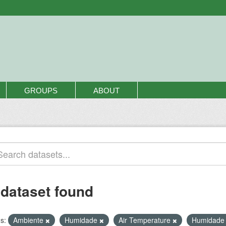
GROUPS
ABOUT
 dataset found
s:
Ambiente
Humidade
Air Temperature
Humidade