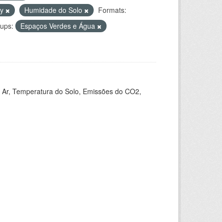
ty
Humidade do Solo
Formats:
ups:
Espaços Verdes e Água
 Ar, Temperatura do Solo, Emissões do CO2,