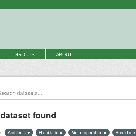
GROUPS
ABOUT
 dataset found
s:
Ambiente
Humidade
Air Temperature
Humidade