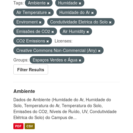
Tags:
Ambiente
Humidade
Air Temperature
Humidade do Ar
Enviroment
Condutividade Eletrica do Solo
Emissões de CO2
Air Humidity
CO2 Emissions
Licenses:
Creative Commons Non-Commercial (Any)
Groups:
Espaços Verdes e Água
Filter Results
Ambiente
Dados de Ambiente (Humidade do Ar, Humidade do
Solo, Temperatura do Ar, Temperatura do Solo,
Emissões do CO2, Níveis de Ruído, UV, Condutividade
Elétrica do Solo) do Campus de...
PDF
CSV