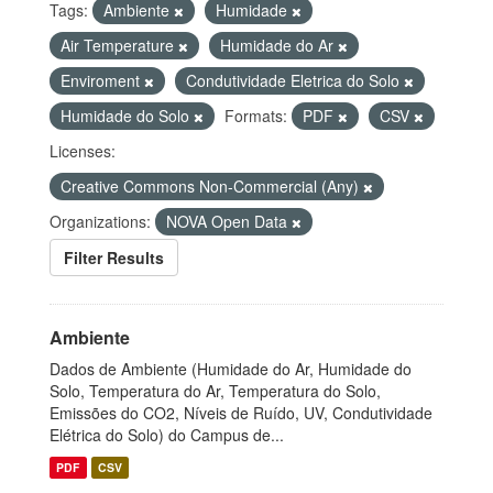
Tags:
Ambiente
Humidade
Air Temperature
Humidade do Ar
Enviroment
Condutividade Eletrica do Solo
Humidade do Solo
Formats:
PDF
CSV
Licenses:
Creative Commons Non-Commercial (Any)
Organizations:
NOVA Open Data
Filter Results
Ambiente
Dados de Ambiente (Humidade do Ar, Humidade do
Solo, Temperatura do Ar, Temperatura do Solo,
Emissões do CO2, Níveis de Ruído, UV, Condutividade
Elétrica do Solo) do Campus de...
PDF
CSV