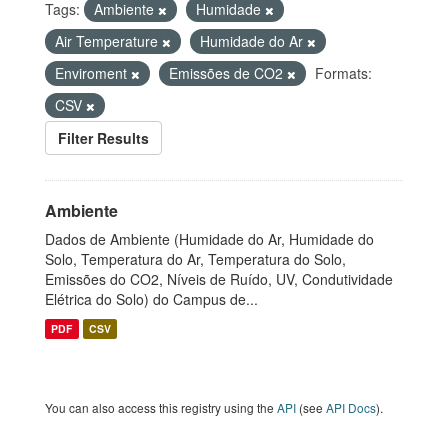
Tags:
Ambiente
Humidade
Air Temperature
Humidade do Ar
Enviroment
Emissões de CO2
Formats:
CSV
Filter Results
Ambiente
Dados de Ambiente (Humidade do Ar, Humidade do
Solo, Temperatura do Ar, Temperatura do Solo,
Emissões do CO2, Níveis de Ruído, UV, Condutividade
Elétrica do Solo) do Campus de...
PDF
CSV
You can also access this registry using the
API
(see
API Docs
).