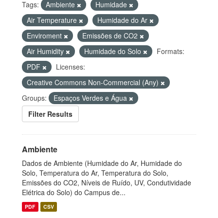
Tags:
Ambiente
Humidade
Air Temperature
Humidade do Ar
Enviroment
Emissões de CO2
Air Humidity
Humidade do Solo
Formats:
PDF
Licenses:
Creative Commons Non-Commercial (Any)
Groups:
Espaços Verdes e Água
Filter Results
Ambiente
Dados de Ambiente (Humidade do Ar, Humidade do
Solo, Temperatura do Ar, Temperatura do Solo,
Emissões do CO2, Níveis de Ruído, UV, Condutividade
Elétrica do Solo) do Campus de...
PDF
CSV