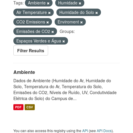
Tags:
Ambiente
Humidade
Air Temperature
Humidade do Solo
CO2 Emissions
Enviroment
Emissões de CO2
Groups:
Espaços Verdes e Água
Filter Results
Ambiente
Dados de Ambiente (Humidade do Ar, Humidade do
Solo, Temperatura do Ar, Temperatura do Solo,
Emissões do CO2, Níveis de Ruído, UV, Condutividade
Elétrica do Solo) do Campus de...
PDF
CSV
You can also access this registry using the
API
(see
API Docs
).