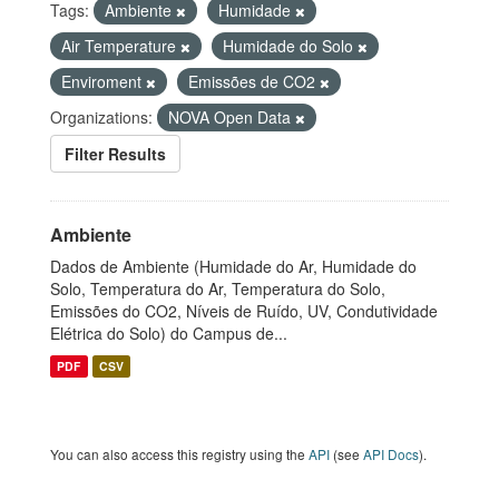
Tags:
Ambiente
Humidade
Air Temperature
Humidade do Solo
Enviroment
Emissões de CO2
Organizations:
NOVA Open Data
Filter Results
Ambiente
Dados de Ambiente (Humidade do Ar, Humidade do
Solo, Temperatura do Ar, Temperatura do Solo,
Emissões do CO2, Níveis de Ruído, UV, Condutividade
Elétrica do Solo) do Campus de...
PDF
CSV
You can also access this registry using the
API
(see
API Docs
).