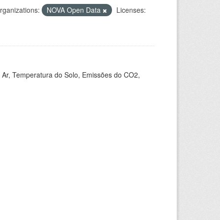
rganizations:
NOVA Open Data
Licenses:
 Ar, Temperatura do Solo, Emissões do CO2,