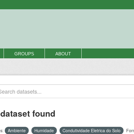
GROUPS
ABOUT
 dataset found
s:
Ambiente
Humidade
Condutividade Eletrica do Solo
For