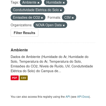
Tags:
Ambiente
Humidade
Condutividade Eletrica do Solo
Emissões de CO2
Formats:
CSV
Organizations:
NOVA Open Data
Filter Results
Ambiente
Dados de Ambiente (Humidade do Ar, Humidade do
Solo, Temperatura do Ar, Temperatura do Solo,
Emissões do CO2, Níveis de Ruído, UV, Condutividade
Elétrica do Solo) do Campus de...
PDF
CSV
You can also access this registry using the
API
(see
API Docs
).