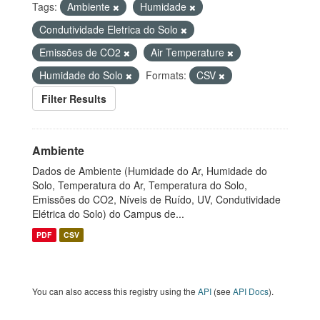
Tags:
Ambiente
Humidade
Condutividade Eletrica do Solo
Emissões de CO2
Air Temperature
Humidade do Solo
Formats:
CSV
Filter Results
Ambiente
Dados de Ambiente (Humidade do Ar, Humidade do
Solo, Temperatura do Ar, Temperatura do Solo,
Emissões do CO2, Níveis de Ruído, UV, Condutividade
Elétrica do Solo) do Campus de...
PDF
CSV
You can also access this registry using the
API
(see
API Docs
).