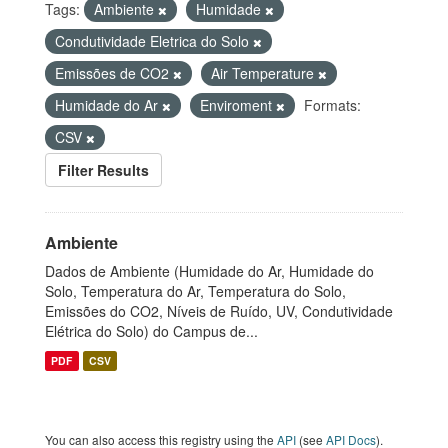
Tags:
Ambiente
Humidade
Condutividade Eletrica do Solo
Emissões de CO2
Air Temperature
Humidade do Ar
Enviroment
Formats:
CSV
Filter Results
Ambiente
Dados de Ambiente (Humidade do Ar, Humidade do
Solo, Temperatura do Ar, Temperatura do Solo,
Emissões do CO2, Níveis de Ruído, UV, Condutividade
Elétrica do Solo) do Campus de...
PDF
CSV
You can also access this registry using the
API
(see
API Docs
).