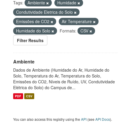
Tags:
Ambiente
Humidade
Condutividade Eletrica do Solo
Emissões de CO2
Air Temperature
Humidade do Solo
Formats:
CSV
Filter Results
Ambiente
Dados de Ambiente (Humidade do Ar, Humidade do
Solo, Temperatura do Ar, Temperatura do Solo,
Emissões do CO2, Níveis de Ruído, UV, Condutividade
Elétrica do Solo) do Campus de...
PDF
CSV
You can also access this registry using the
API
(see
API Docs
).