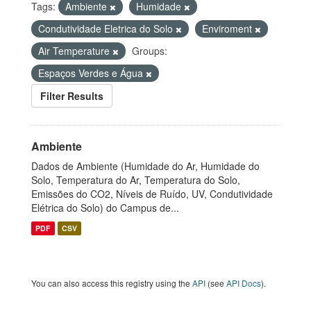
Tags:
Ambiente
Humidade
Condutividade Eletrica do Solo
Enviroment
Air Temperature
Groups:
Espaços Verdes e Água
Filter Results
Ambiente
Dados de Ambiente (Humidade do Ar, Humidade do
Solo, Temperatura do Ar, Temperatura do Solo,
Emissões do CO2, Níveis de Ruído, UV, Condutividade
Elétrica do Solo) do Campus de...
PDF
CSV
You can also access this registry using the
API
(see
API Docs
).