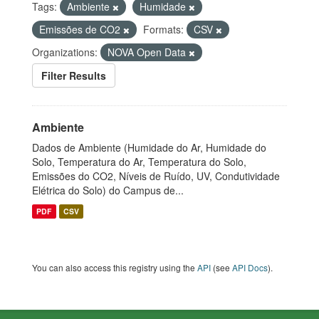
Tags:
Ambiente
Humidade
Emissões de CO2
Formats:
CSV
Organizations:
NOVA Open Data
Filter Results
Ambiente
Dados de Ambiente (Humidade do Ar, Humidade do
Solo, Temperatura do Ar, Temperatura do Solo,
Emissões do CO2, Níveis de Ruído, UV, Condutividade
Elétrica do Solo) do Campus de...
PDF
CSV
You can also access this registry using the
API
(see
API Docs
).