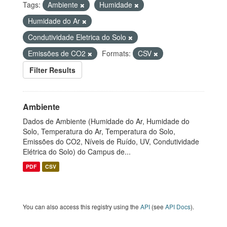
Tags:
Ambiente
Humidade
Humidade do Ar
Condutividade Eletrica do Solo
Emissões de CO2
Formats:
CSV
Filter Results
Ambiente
Dados de Ambiente (Humidade do Ar, Humidade do
Solo, Temperatura do Ar, Temperatura do Solo,
Emissões do CO2, Níveis de Ruído, UV, Condutividade
Elétrica do Solo) do Campus de...
PDF
CSV
You can also access this registry using the
API
(see
API Docs
).