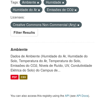
Tags:
Ambiente
Humidade
Humidade do Ar
Emissões de CO2
Licenses:
Creative Commons Non-Commercial (Any)
Filter Results
Ambiente
Dados de Ambiente (Humidade do Ar, Humidade do
Solo, Temperatura do Ar, Temperatura do Solo,
Emissões do CO2, Níveis de Ruído, UV, Condutividade
Elétrica do Solo) do Campus de...
PDF
CSV
You can also access this registry using the
API
(see
API Docs
).