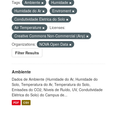
Tags:
Ambiente
Humidade
Humidade do Ar
Enviroment
Condutividade Eletrica do Solo
Air Temperature
Licenses:
Creative Commons Non-Commercial (Any)
Organizations:
NOVA Open Data
Filter Results
Ambiente
Dados de Ambiente (Humidade do Ar, Humidade do
Solo, Temperatura do Ar, Temperatura do Solo,
Emissões do CO2, Níveis de Ruído, UV, Condutividade
Elétrica do Solo) do Campus de...
PDF
CSV