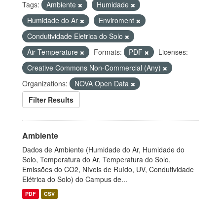
Tags:
Ambiente
Humidade
Humidade do Ar
Enviroment
Condutividade Eletrica do Solo
Air Temperature
Formats:
PDF
Licenses:
Creative Commons Non-Commercial (Any)
Organizations:
NOVA Open Data
Filter Results
Ambiente
Dados de Ambiente (Humidade do Ar, Humidade do
Solo, Temperatura do Ar, Temperatura do Solo,
Emissões do CO2, Níveis de Ruído, UV, Condutividade
Elétrica do Solo) do Campus de...
PDF
CSV