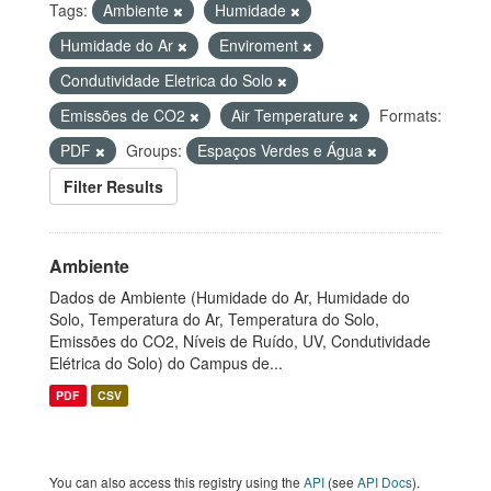
Tags:
Ambiente
Humidade
Humidade do Ar
Enviroment
Condutividade Eletrica do Solo
Emissões de CO2
Air Temperature
Formats:
PDF
Groups:
Espaços Verdes e Água
Filter Results
Ambiente
Dados de Ambiente (Humidade do Ar, Humidade do
Solo, Temperatura do Ar, Temperatura do Solo,
Emissões do CO2, Níveis de Ruído, UV, Condutividade
Elétrica do Solo) do Campus de...
PDF
CSV
You can also access this registry using the
API
(see
API Docs
).