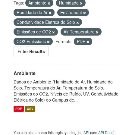
Tags:
Ambiente
Humidade
Humidade do Ar
Enviroment
Condutividade Eletrica do Solo
Emissões de CO2
Air Temperature
CO2 Emissions
Formats:
PDF
Filter Results
Ambiente
Dados de Ambiente (Humidade do Ar, Humidade do
Solo, Temperatura do Ar, Temperatura do Solo,
Emissões do CO2, Níveis de Ruído, UV, Condutividade
Elétrica do Solo) do Campus de...
PDF
CSV
You can also access this registry using the
API
(see
API Docs
).