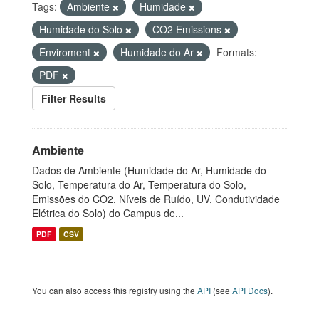
Tags:
Ambiente
Humidade
Humidade do Solo
CO2 Emissions
Enviroment
Humidade do Ar
Formats:
PDF
Filter Results
Ambiente
Dados de Ambiente (Humidade do Ar, Humidade do
Solo, Temperatura do Ar, Temperatura do Solo,
Emissões do CO2, Níveis de Ruído, UV, Condutividade
Elétrica do Solo) do Campus de...
PDF
CSV
You can also access this registry using the
API
(see
API Docs
).