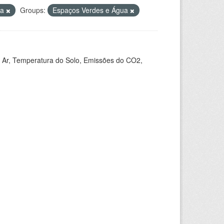
ta
Groups:
Espaços Verdes e Água
 Ar, Temperatura do Solo, Emissões do CO2,