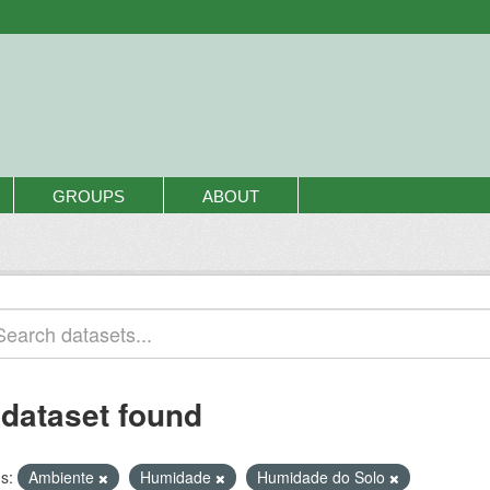
GROUPS
ABOUT
 dataset found
s:
Ambiente
Humidade
Humidade do Solo