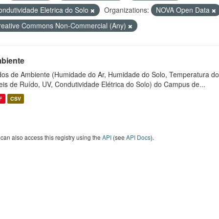
ondutividade Eletrica do Solo
Organizations:
NOVA Open Data
reative Commons Non-Commercial (Any)
biente
os de Ambiente (Humidade do Ar, Humidade do Solo, Temperatura do
eis de Ruído, UV, Condutividade Elétrica do Solo) do Campus de...
F
CSV
can also access this registry using the
API
(see
API Docs
).