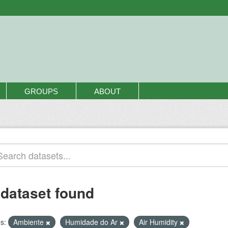
GROUPS
ABOUT
 dataset found
s:
Ambiente
Humidade do Ar
Air Humidity