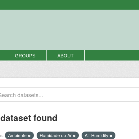
GROUPS
ABOUT
 dataset found
s:
Ambiente
Humidade do Ar
Air Humidity