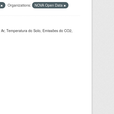
V
Organizations:
NOVA Open Data
 Ar, Temperatura do Solo, Emissões do CO2,