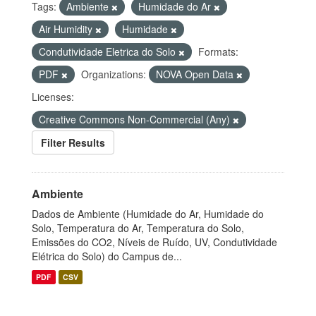
Tags:
Ambiente
Humidade do Ar
Air Humidity
Humidade
Condutividade Eletrica do Solo
Formats:
PDF
Organizations:
NOVA Open Data
Licenses:
Creative Commons Non-Commercial (Any)
Filter Results
Ambiente
Dados de Ambiente (Humidade do Ar, Humidade do
Solo, Temperatura do Ar, Temperatura do Solo,
Emissões do CO2, Níveis de Ruído, UV, Condutividade
Elétrica do Solo) do Campus de...
PDF
CSV