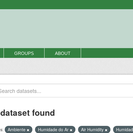
GROUPS
ABOUT
 dataset found
s:
Ambiente
Humidade do Ar
Air Humidity
Humida