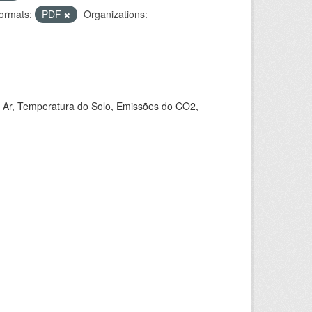
ormats:
PDF
Organizations:
 Ar, Temperatura do Solo, Emissões do CO2,