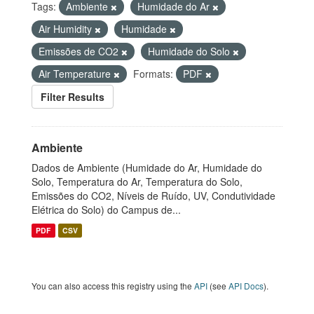
Tags:
Ambiente
Humidade do Ar
Air Humidity
Humidade
Emissões de CO2
Humidade do Solo
Air Temperature
Formats:
PDF
Filter Results
Ambiente
Dados de Ambiente (Humidade do Ar, Humidade do
Solo, Temperatura do Ar, Temperatura do Solo,
Emissões do CO2, Níveis de Ruído, UV, Condutividade
Elétrica do Solo) do Campus de...
PDF
CSV
You can also access this registry using the
API
(see
API Docs
).