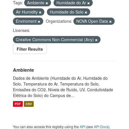
Tags:
Ambiente
Humidade do Ar
Air Humidity
Humidade do Solo
Enviroment
Organizations:
NOVA Open Data
Licenses:
Creative Commons Non-Commercial (Any)
Filter Results
Ambiente
Dados de Ambiente (Humidade do Ar, Humidade do
Solo, Temperatura do Ar, Temperatura do Solo,
Emissões do CO2, Níveis de Ruído, UV, Condutividade
Elétrica do Solo) do Campus de...
PDF
CSV
You can also access this registry using the
API
(see
API Docs
).