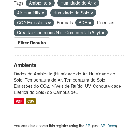
Tags:
Ambiente
Humidade do Ar
Air Humidity
Humidade do Solo
CO2 Emissions
Formats:
PDF
Licenses:
Creative Commons Non-Commercial (Any)
Filter Results
Ambiente
Dados de Ambiente (Humidade do Ar, Humidade do
Solo, Temperatura do Ar, Temperatura do Solo,
Emissões do CO2, Níveis de Ruído, UV, Condutividade
Elétrica do Solo) do Campus de...
PDF
CSV
You can also access this registry using the
API
(see
API Docs
).