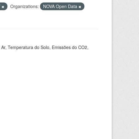
V
Organizations:
NOVA Open Data
 Ar, Temperatura do Solo, Emissões do CO2,