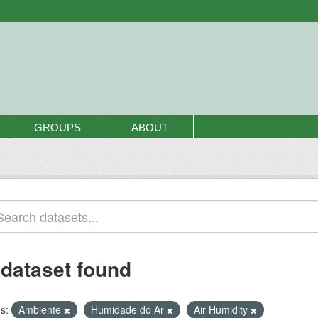
GROUPS
ABOUT
 dataset found
s:
Ambiente
Humidade do Ar
Air Humidity