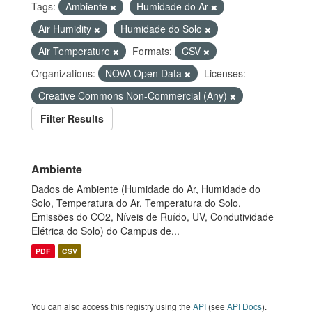
Tags:
Ambiente
Humidade do Ar
Air Humidity
Humidade do Solo
Air Temperature
Formats:
CSV
Organizations:
NOVA Open Data
Licenses:
Creative Commons Non-Commercial (Any)
Filter Results
Ambiente
Dados de Ambiente (Humidade do Ar, Humidade do
Solo, Temperatura do Ar, Temperatura do Solo,
Emissões do CO2, Níveis de Ruído, UV, Condutividade
Elétrica do Solo) do Campus de...
PDF
CSV
You can also access this registry using the
API
(see
API Docs
).