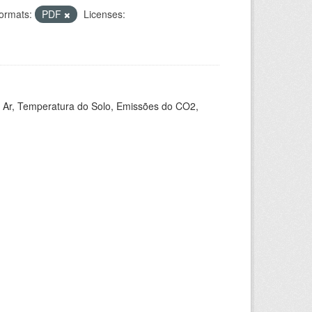
ormats:
PDF
Licenses:
 Ar, Temperatura do Solo, Emissões do CO2,