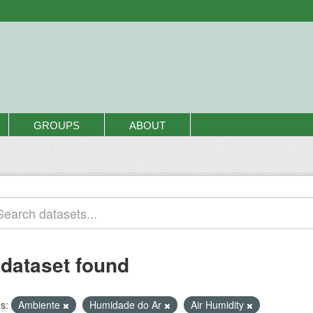
GROUPS
ABOUT
 dataset found
s:
Ambiente
Humidade do Ar
Air Humidity