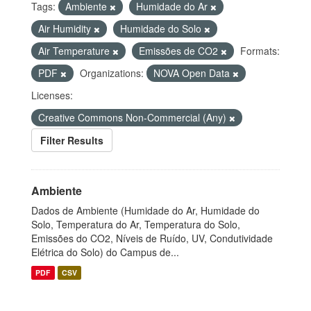
Tags:
Ambiente
Humidade do Ar
Air Humidity
Humidade do Solo
Air Temperature
Emissões de CO2
Formats:
PDF
Organizations:
NOVA Open Data
Licenses:
Creative Commons Non-Commercial (Any)
Filter Results
Ambiente
Dados de Ambiente (Humidade do Ar, Humidade do
Solo, Temperatura do Ar, Temperatura do Solo,
Emissões do CO2, Níveis de Ruído, UV, Condutividade
Elétrica do Solo) do Campus de...
PDF
CSV