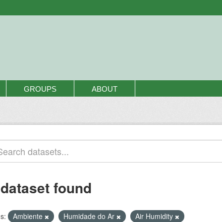
GROUPS
ABOUT
 dataset found
s:
Ambiente
Humidade do Ar
Air Humidity