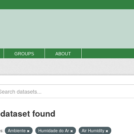
GROUPS
ABOUT
 dataset found
s:
Ambiente
Humidade do Ar
Air Humidity