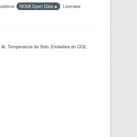
zations:
NOVA Open Data
Licenses:
 Ar, Temperatura do Solo, Emissões do CO2,