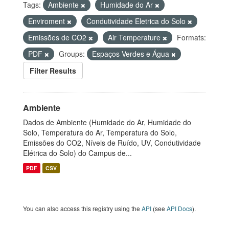
Tags:
Ambiente
Humidade do Ar
Enviroment
Condutividade Eletrica do Solo
Emissões de CO2
Air Temperature
Formats:
PDF
Groups:
Espaços Verdes e Água
Filter Results
Ambiente
Dados de Ambiente (Humidade do Ar, Humidade do
Solo, Temperatura do Ar, Temperatura do Solo,
Emissões do CO2, Níveis de Ruído, UV, Condutividade
Elétrica do Solo) do Campus de...
PDF
CSV
You can also access this registry using the
API
(see
API Docs
).