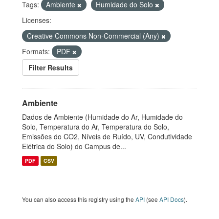
Tags:
Ambiente
Humidade do Solo
Licenses:
Creative Commons Non-Commercial (Any)
Formats:
PDF
Filter Results
Ambiente
Dados de Ambiente (Humidade do Ar, Humidade do
Solo, Temperatura do Ar, Temperatura do Solo,
Emissões do CO2, Níveis de Ruído, UV, Condutividade
Elétrica do Solo) do Campus de...
PDF
CSV
You can also access this registry using the
API
(see
API Docs
).