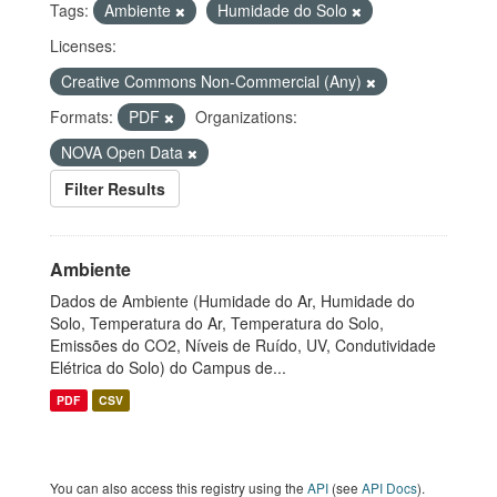
Tags:
Ambiente
Humidade do Solo
Licenses:
Creative Commons Non-Commercial (Any)
Formats:
PDF
Organizations:
NOVA Open Data
Filter Results
Ambiente
Dados de Ambiente (Humidade do Ar, Humidade do
Solo, Temperatura do Ar, Temperatura do Solo,
Emissões do CO2, Níveis de Ruído, UV, Condutividade
Elétrica do Solo) do Campus de...
PDF
CSV
You can also access this registry using the
API
(see
API Docs
).