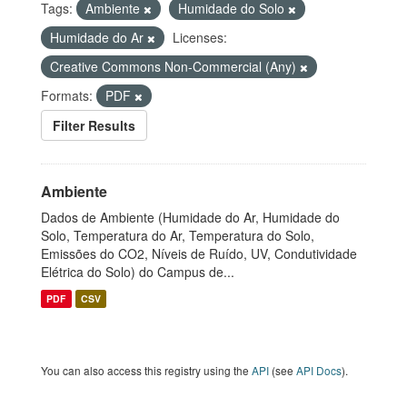
Tags:
Ambiente
Humidade do Solo
Humidade do Ar
Licenses:
Creative Commons Non-Commercial (Any)
Formats:
PDF
Filter Results
Ambiente
Dados de Ambiente (Humidade do Ar, Humidade do
Solo, Temperatura do Ar, Temperatura do Solo,
Emissões do CO2, Níveis de Ruído, UV, Condutividade
Elétrica do Solo) do Campus de...
PDF
CSV
You can also access this registry using the
API
(see
API Docs
).