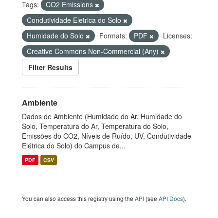
Tags:
CO2 Emissions
Condutividade Eletrica do Solo
Humidade do Solo
Formats:
PDF
Licenses:
Creative Commons Non-Commercial (Any)
Filter Results
Ambiente
Dados de Ambiente (Humidade do Ar, Humidade do
Solo, Temperatura do Ar, Temperatura do Solo,
Emissões do CO2, Níveis de Ruído, UV, Condutividade
Elétrica do Solo) do Campus de...
PDF
CSV
You can also access this registry using the
API
(see
API Docs
).