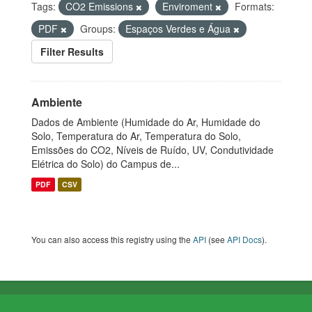
Tags:
CO2 Emissions
Enviroment
Formats:
PDF
Groups:
Espaços Verdes e Água
Filter Results
Ambiente
Dados de Ambiente (Humidade do Ar, Humidade do
Solo, Temperatura do Ar, Temperatura do Solo,
Emissões do CO2, Níveis de Ruído, UV, Condutividade
Elétrica do Solo) do Campus de...
PDF
CSV
You can also access this registry using the
API
(see
API Docs
).