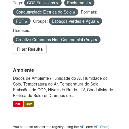
Tags:
CO2 Emissions
Enviroment
Condutividade Eletrica do Solo
Formats:
PDF
Groups:
Espaços Verdes e Água
Licenses:
Creative Commons Non-Commercial (Any)
Filter Results
Ambiente
Dados de Ambiente (Humidade do Ar, Humidade do
Solo, Temperatura do Ar, Temperatura do Solo,
Emissões do CO2, Níveis de Ruído, UV, Condutividade
Elétrica do Solo) do Campus de...
PDF
CSV
You can also access this registry using the
API
(see
API Docs
).