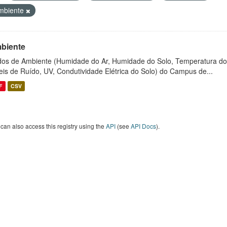
mbiente
biente
os de Ambiente (Humidade do Ar, Humidade do Solo, Temperatura do
eis de Ruído, UV, Condutividade Elétrica do Solo) do Campus de...
F
CSV
can also access this registry using the
API
(see
API Docs
).